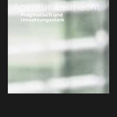
Agentur ausmacht
Pragmatisch und
Umsetzungsstark