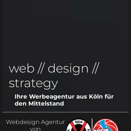
web // design //
strategy
Ihre Werbe­agentur aus Köln für
den Mittelstand
Webdesign Agentur
von