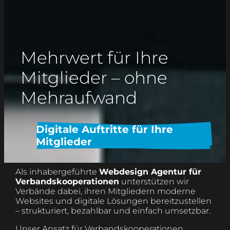
Mehrwert für Ihre
Mitglieder – ohne
Mehraufwand
Digitale Auftritte für Ihre
Mitglieder
Als inhabergeführte
Webdesign Agentur für
Verbands­kooperationen
unterstützen wir
Verbände dabei, ihren Mitgliedern moderne
Websites und digitale Lösungen bereitzustellen
– strukturiert, bezahlbar und einfach umsetzbar.
Unser Ansatz für Verbands­kooperationen