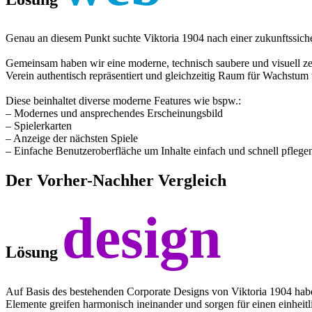
Genau an diesem Punkt suchte Viktoria 1904 nach einer zukunftssiche
Gemeinsam haben wir eine moderne, technisch saubere und visuell zeitge
Verein authentisch repräsentiert und gleichzeitig Raum für Wachstum
Diese beinhaltet diverse moderne Features wie bspw.:
– Modernes und ansprechendes Erscheinungsbild
– Spielerkarten
– Anzeige der nächsten Spiele
– Einfache Benutzeroberfläche um Inhalte einfach und schnell pfleg
Der Vorher-Nachher Vergleich
design
Lösung
Auf Basis des bestehenden Corporate Designs von Viktoria 1904 haben
Elemente greifen harmonisch ineinander und sorgen für einen einhei