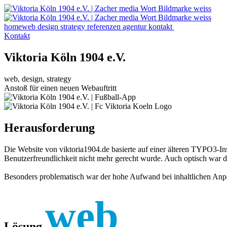
home
web
design
strategy
referenzen
agentur
kontakt
Kontakt
Viktoria Köln 1904 e.V.
web, design, strategy
Anstoß für einen neuen Webauftritt
Herausforderung
Die Website von viktoria1904.de basierte auf einer älteren TYPO3-I
Benutzerfreundlichkeit nicht mehr gerecht wurde. Auch optisch war d
Besonders problematisch war der hohe Aufwand bei inhaltlichen Anpas
web
Lösung