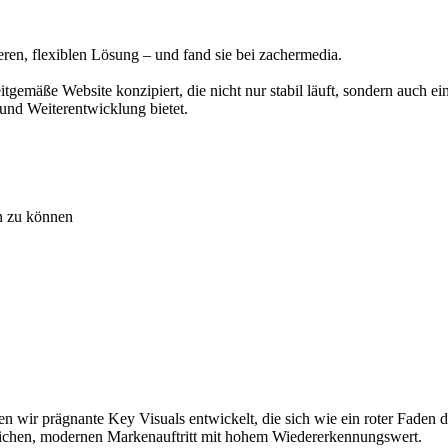
ren, flexiblen Lösung – und fand sie bei zachermedia.
mäße Website konzipiert, die nicht nur stabil läuft, sondern auch einfac
 und Weiterentwicklung bietet.
en zu können
 wir prägnante Key Visuals entwickelt, die sich wie ein roter Faden 
tlichen, modernen Markenauftritt mit hohem Wiedererkennungswert.