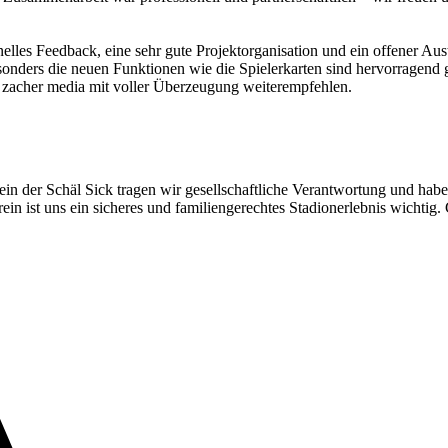
es Feedback, eine sehr gute Projektorganisation und ein offener Aus
besonders die neuen Funktionen wie die Spielerkarten sind hervorragen
zacher media mit voller Überzeugung weiterempfehlen.
erein der Schäl Sick tragen wir gesellschaftliche Verantwortung und ha
in ist uns ein sicheres und familiengerechtes Stadionerlebnis wichtig. 