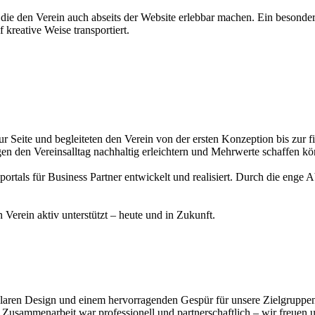
 die den Verein auch abseits der Website erlebbar machen. Ein besondere
f kreative Weise transportiert.
r Seite und begleiteten den Verein von der ersten Konzeption bis zur 
en den Vereinsalltag nachhaltig erleichtern und Mehrwerte schaffen k
als für Business Partner entwickelt und realisiert. Durch die enge A
n Verein aktiv unterstützt – heute und in Zukunft.
laren Design und einem hervorragenden Gespür für unsere Zielgruppen 
Zusammenarbeit war professionell und partnerschaftlich – wir freuen un