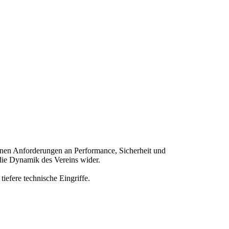
ernen Anforderungen an Performance, Sicherheit und
 die Dynamik des Vereins wider.
iefere technische Eingriffe.