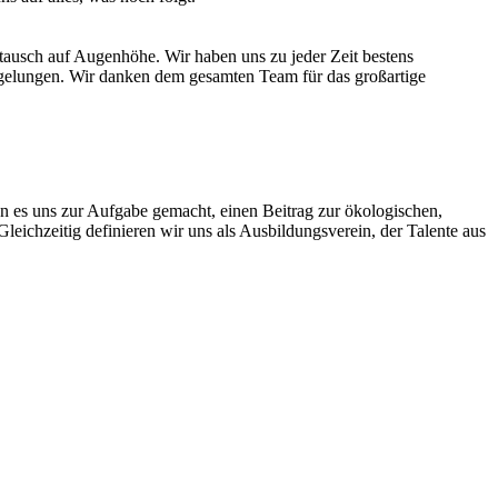
tausch auf Augenhöhe. Wir haben uns zu jeder Zeit bestens
d gelungen. Wir danken dem gesamten Team für das großartige
ben es uns zur Aufgabe gemacht, einen Beitrag zur ökologischen,
Gleichzeitig definieren wir uns als Ausbildungsverein, der Talente aus