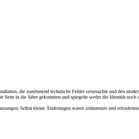
nstallation, die zunehmend technische Fehler verursachte und den mod
ie Seite in die Jahre gekommen und spiegelte weder die Identität noch
sungen: Selbst kleine Änderungen waren zeitintensiv und erforderten t