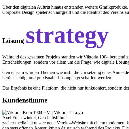
Über den digitalen Auftritt hinaus entstanden weitere Grafikprodukte,
Corporate Design spielerisch aufgreift und die Identität des Vereins au
strategy
Lösung
Während des gesamten Projekts standen wir Viktoria 1904 beratend zu
Entscheidungen, sondern vor allem um die Frage, wie digitale Lösung
Gemeinsam wurden Themen wie insb. die Umsetzung eines Anmeldeport
berücksichtigt und praxisnahe Lösungen geschaffen werden.
Das Ergebnis ist eine Plattform, die nicht nur funktioniert, sondern de
Kundenstimme
Axel Freisewinkel, Geschäftsführer
zacher media hat unsere neue Vereins-Website mit einem modernen, k
den stets offenen, konstruktiven Austausch während des Projekts. Die 