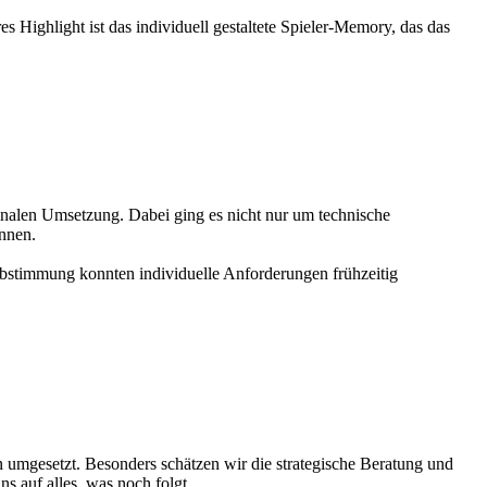
s Highlight ist das individuell gestaltete Spieler-Memory, das das
finalen Umsetzung. Dabei ging es nicht nur um technische
önnen.
bstimmung konnten individuelle Anforderungen frühzeitig
umgesetzt. Besonders schätzen wir die strategische Beratung und
s auf alles, was noch folgt.