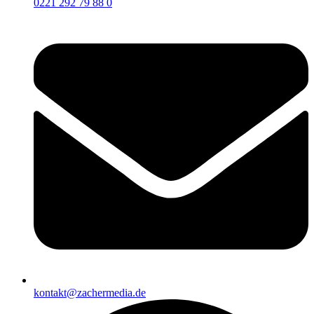
0221 292 79 88 0
kontakt@zachermedia.de