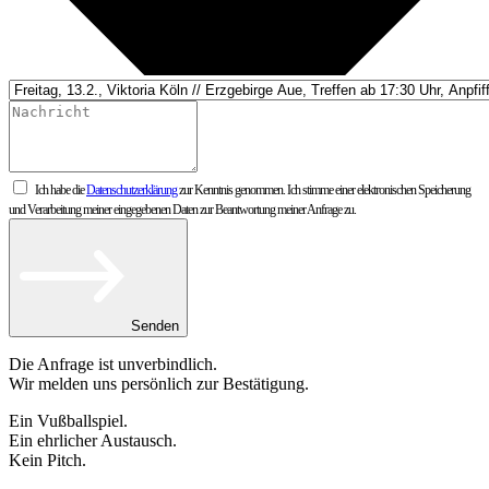
Ich habe die
Datenschutzerklärung
zur Kenntnis genommen. Ich stimme einer elektronischen Speicherung
und Verarbeitung meiner eingegebenen Daten zur Beantwortung meiner Anfrage zu.
Senden
Die Anfrage ist unverbindlich.
Wir melden uns persönlich zur Bestätigung.
Ein Vußballspiel.
Ein ehrlicher Austausch.
Kein Pitch.