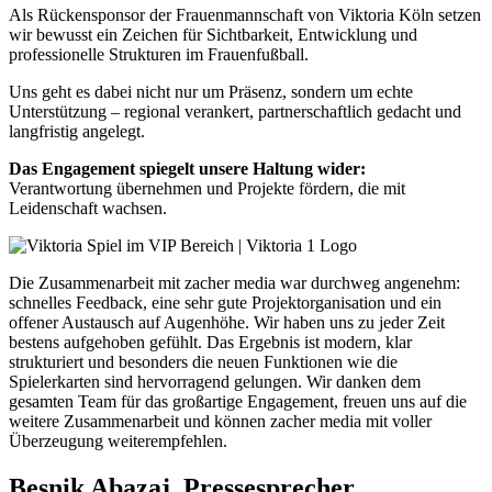
Als Rückensponsor der Frauenmannschaft von Viktoria Köln setzen
wir bewusst ein Zeichen für Sichtbarkeit, Entwicklung und
professionelle Strukturen im Frauenfußball.
Uns geht es dabei nicht nur um Präsenz, sondern um echte
Unterstützung – regional verankert, partnerschaftlich gedacht und
langfristig angelegt.
Das Engagement spiegelt unsere Haltung wider:
Verantwortung übernehmen und Projekte fördern, die mit
Leidenschaft wachsen.
Die Zusammenarbeit mit zacher media war durchweg angenehm:
schnelles Feedback, eine sehr gute Projektorganisation und ein
offener Austausch auf Augenhöhe. Wir haben uns zu jeder Zeit
bestens aufgehoben gefühlt. Das Ergebnis ist modern, klar
strukturiert und besonders die neuen Funktionen wie die
Spielerkarten sind hervorragend gelungen. Wir danken dem
gesamten Team für das großartige Engagement, freuen uns auf die
weitere Zusammenarbeit und können zacher media mit voller
Überzeugung weiterempfehlen.
Besnik Abazaj, Pressesprecher