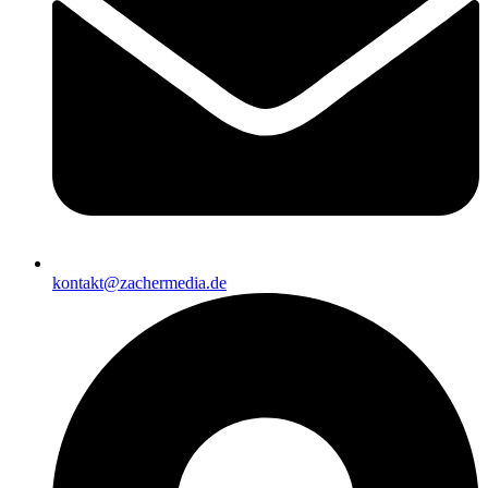
kontakt@zachermedia.de