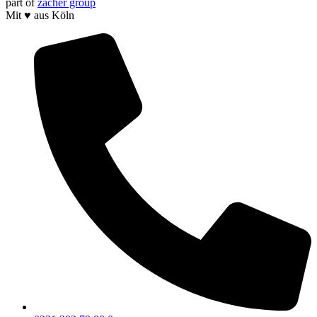
part of
zacher group
Mit ♥ aus Köln